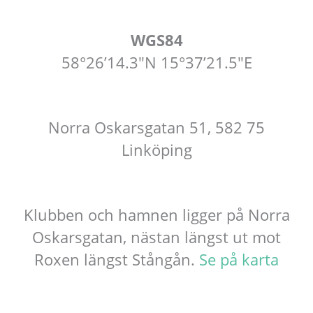
WGS84
58°26’14.3″N 15°37’21.5″E
Norra Oskarsgatan 51, 582 75
Linköping
Klubben och hamnen ligger på Norra
Oskarsgatan, nästan längst ut mot
Roxen längst Stångån.
Se på karta