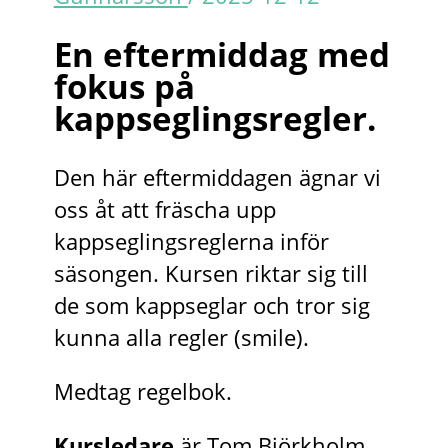
En eftermiddag med
fokus på
kappseglingsregler.
Den här eftermiddagen ägnar vi
oss åt att fräscha upp
kappseglingsreglerna inför
säsongen. Kursen riktar sig till
de som kappseglar och tror sig
kunna alla regler (smile).
Medtag regelbok.
Kursledare
är Tom Björkholm,