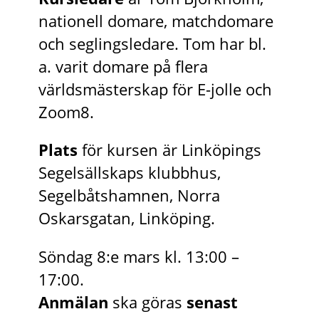
nationell domare, matchdomare
och seglingsledare. Tom har bl.
a. varit domare på flera
världsmästerskap för E-jolle och
Zoom8.
Plats
för kursen är Linköpings
Segelsällskaps klubbhus,
Segelbåtshamnen, Norra
Oskarsgatan, Linköping.
Söndag 8:e mars kl. 13:00 –
17:00.
Anmälan
ska göras
senast