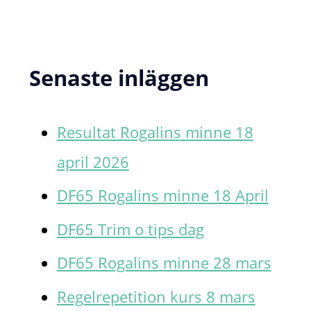
f
t
Senaste inläggen
e
r
Resultat Rogalins minne 18
:
april 2026
DF65 Rogalins minne 18 April
DF65 Trim o tips dag
DF65 Rogalins minne 28 mars
Regelrepetition kurs 8 mars