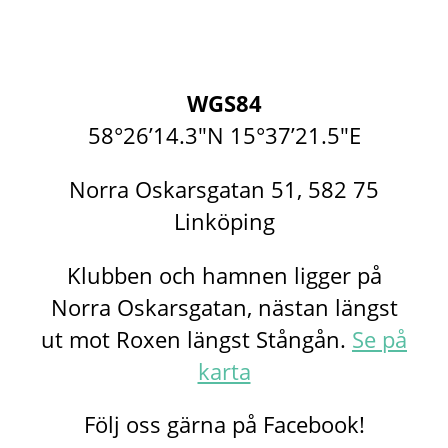
WGS84
58°26’14.3″N 15°37’21.5″E
Norra Oskarsgatan 51, 582 75
Linköping
Klubben och hamnen ligger på
Norra Oskarsgatan, nästan längst
ut mot Roxen längst Stångån.
Se på
karta
Följ oss gärna på Facebook!