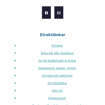
Direktlänkar
Nyheter
Boka båt eller klubbhus
Se när klubbhuset är bokat
Evenemang, events, möten
Styrelse och sektioner
Om klubbåtar
Om LSS
Mejladresser