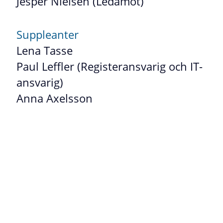
Jesper Nielsen (Ledamot)
Suppleanter
Lena Tasse
Paul Leffler (Registeransvarig och IT-
ansvarig)
Anna Axelsson