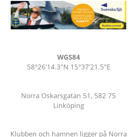
WGS84
58°26’14.3″N 15°37’21.5″E
Norra Oskarsgatan 51, 582 75
Linköping
Klubben och hamnen ligger på Norra