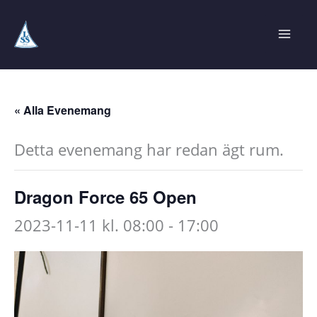
Hoppa
till
innehåll
« Alla Evenemang
Detta evenemang har redan ägt rum.
Dragon Force 65 Open
2023-11-11 kl. 08:00
-
17:00