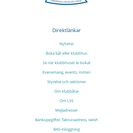
Direktlänkar
Nyheter
Boka båt eller klubbhus
Se när klubbhuset är bokat
Evenemang, events, möten
Styrelse och sektioner
Om klubbåtar
Om LSS
Mejladresser
Bankuppgifter, fakturaadress, swish
BAS-inloggning