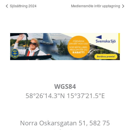
Sjösättning 2024
Medlemsmöte inför upptagning
WGS84
58°26’14.3″N 15°37’21.5″E
Norra Oskarsgatan 51, 582 75