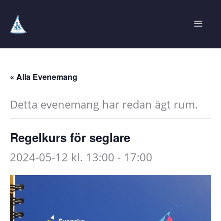
Hoppa
till
innehåll
« Alla Evenemang
Detta evenemang har redan ägt rum.
Regelkurs för seglare
2024-05-12 kl. 13:00
-
17:00