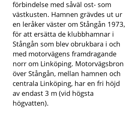
förbindelse med såväl ost- som
västkusten. Hamnen grävdes ut ur
en leråker väster om Stångån 1973,
för att ersätta de klubbhamnar i
Stångån som blev obrukbara i och
med motorvägens framdragande
norr om Linköping. Motorvägsbron
över Stångån, mellan hamnen och
centrala Linköping, har en fri höjd
av endast 3 m (vid högsta
högvatten).