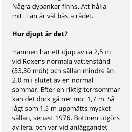
Några dybankar finns. Att hålla
mitt i ån är väl bästa rådet.
Hur djupt är det?
Hamnen har ett djup av ca 2,5 m
vid Roxens normala vattenstånd
(33,30 möh) och sällan mindre än
2.0 m i slutet av en normal
sommar. Efter en riktig torrsommar
kan det dock gå ner mot 1,7 m. Så
lågt som 1,5 m uppmätts mycket
sällan, senast 1976. Bottnen utgörs
av lera, och var vid anläggandet