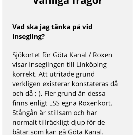
Vanliga frågor
Vad ska jag tänka på vid
insegling?
Sjökortet för Göta Kanal / Roxen
visar inseglingen till Linköping
korrekt. Att utritade grund
verkligen existerar konstateras då
och då ;-). Fler grund än dessa
finns enligt LSS egna Roxenkort.
Stångån är stillsam och har
normalt tillräckligt djup för de
båtar som kan gå Göta Kanal.