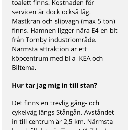
toalett finns. Kostnaden för
servicen är dock också låg.
Mastkran och slipvagn (max 5 ton)
finns. Hamnen ligger nära E4 en bit
från Tornby industriområde.
Närmsta attraktion är ett
köpcentrum med bl a IKEA och
Biltema.
Hur tar jag mig in till stan?
Det finns en trevlig gång- och
cykelväg längs Stångån. Avståndet
in till centrum är 2,5 km. Närmsta