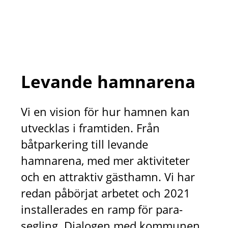
Levande hamnarena
Vi en vision för hur hamnen kan
utvecklas i framtiden. Från
båtparkering till levande
hamnarena, med mer aktiviteter
och en attraktiv gästhamn. Vi har
redan påbörjat arbetet och 2021
installerades en ramp för para-
segling. Dialogen med kommunen