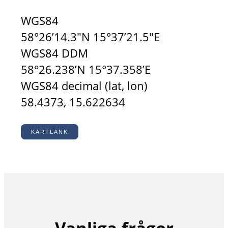
WGS84
58°26’14.3″N 15°37’21.5″E
WGS84 DDM
58°26.238’N 15°37.358’E
WGS84 decimal (lat, lon)
58.4373, 15.622634
KARTLÄNK