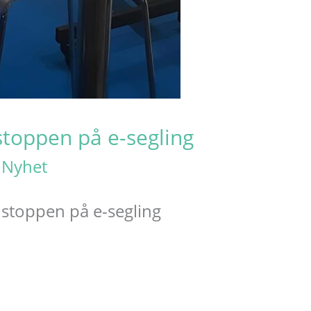
dstoppen på e-segling
/
Nyhet
dstoppen på e-segling