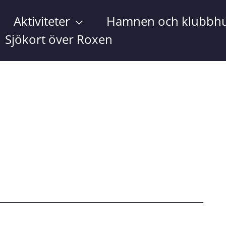
Aktiviteter
Hamnen och klubbhu
Sjökort över Roxen