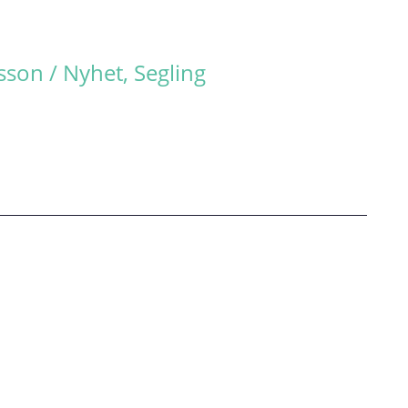
rsson
/
Nyhet
,
Segling