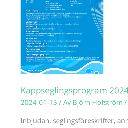
Kappseglingsprogram 202
2024-01-15
/ Av
Björn Hofström
Inbjudan, seglingsföreskrifter, an