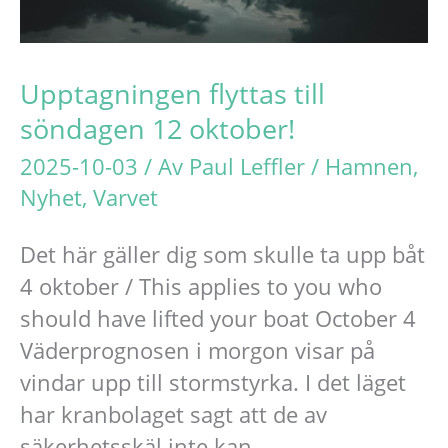
Upptagningen flyttas till
söndagen 12 oktober!
2025-10-03
/ Av
Paul Leffler
/
Hamnen
,
Nyhet
,
Varvet
Det här gäller dig som skulle ta upp båt
4 oktober / This applies to you who
should have lifted your boat October 4
Väderprognosen i morgon visar på
vindar upp till stormstyrka. I det läget
har kranbolaget sagt att de av
säkerhetsskäl inte kan