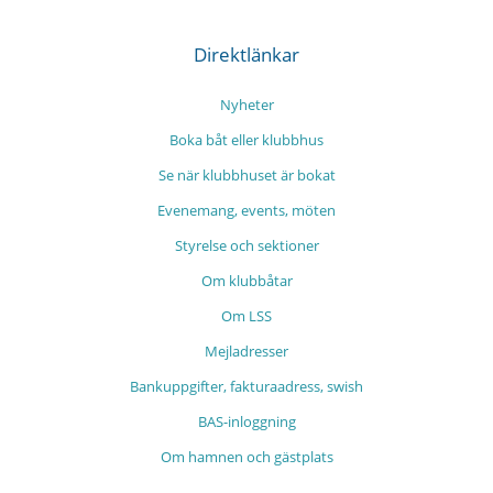
Direktlänkar
Nyheter
Boka båt eller klubbhus
Se när klubbhuset är bokat
Evenemang, events, möten
Styrelse och sektioner
Om klubbåtar
Om LSS
Mejladresser
Bankuppgifter, fakturaadress, swish
BAS-inloggning
Om hamnen och gästplats