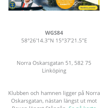
WGS84
58°26’14.3″N 15°37’21.5″E
Norra Oskarsgatan 51, 582 75
Linköping
Klubben och hamnen ligger på Norra
Oskarsgatan, nästan längst ut mot