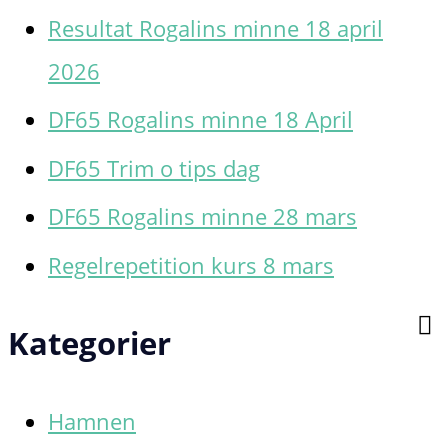
Resultat Rogalins minne 18 april
f
2026
t
DF65 Rogalins minne 18 April
e
DF65 Trim o tips dag
r
:
DF65 Rogalins minne 28 mars
Regelrepetition kurs 8 mars
Kategorier
Hamnen