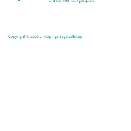
Om hamnen och gästplats
Copyright © 2026 Linköpings Segelsällskap