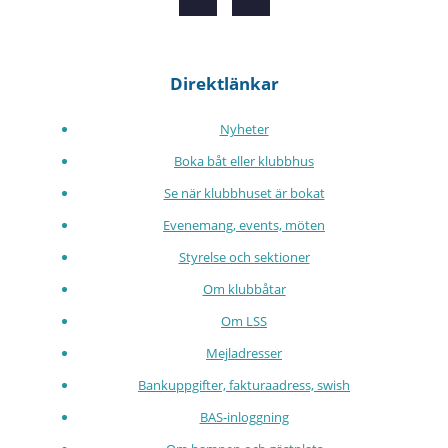
Direktlänkar
Nyheter
Boka båt eller klubbhus
Se när klubbhuset är bokat
Evenemang, events, möten
Styrelse och sektioner
Om klubbåtar
Om LSS
Mejladresser
Bankuppgifter, fakturaadress, swish
BAS-inloggning