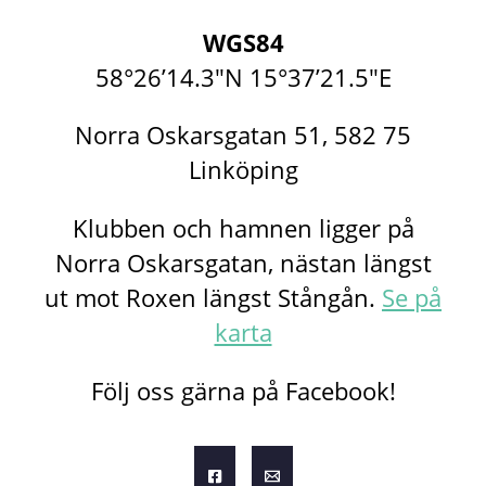
WGS84
58°26’14.3″N 15°37’21.5″E
Norra Oskarsgatan 51, 582 75
Linköping
Klubben och hamnen ligger på
Norra Oskarsgatan, nästan längst
ut mot Roxen längst Stångån.
Se på
karta
Följ oss gärna på Facebook!