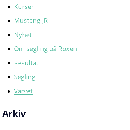
Kurser
Mustang JR
Nyhet
Om segling på Roxen
Resultat
Segling
Varvet
Arkiv