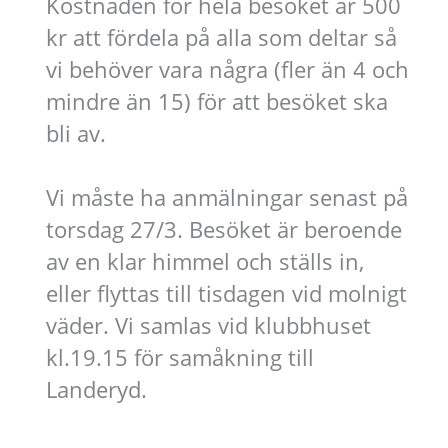
Kostnaden för hela besöket är 500
kr att fördela på alla som deltar så
vi behöver vara några (fler än 4 och
mindre än 15) för att besöket ska
bli av.
Vi måste ha anmälningar senast på
torsdag 27/3. Besöket är beroende
av en klar himmel och ställs in,
eller flyttas till tisdagen vid molnigt
väder. Vi samlas vid klubbhuset
kl.19.15 för samåkning till
Landeryd.