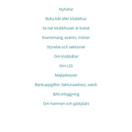
Nyheter
Boka båt eller klubbhus
Se när klubbhuset är bokat
Evenemang, events, möten
Styrelse och sektioner
Om klubbåtar
Om LSS
Mejladresser
Bankuppgifter, fakturaadress, swish
BAS-inloggning
Om hamnen och gästplats