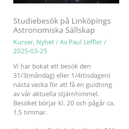
Studiebesök på Linköpings
Astronomiska Sällskap
Kurser
,
Nyhet
/ Av
Paul Leffler
/
2025-03-25
Vi har bokat ett besök den
31/3(måndag) eller 1/4(tisdagen)
nästa vecka för att få en guidning
av vår aktuella stjärnhimmel.
Besöket börjar kl. 20 och pågår ca.
1,5 timmar.