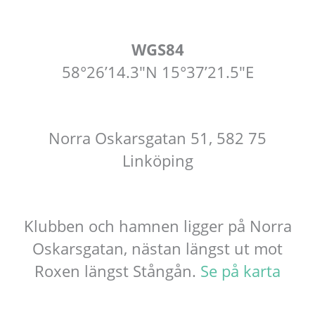
WGS84
58°26’14.3″N 15°37’21.5″E
Norra Oskarsgatan 51, 582 75
Linköping
Klubben och hamnen ligger på Norra
Oskarsgatan, nästan längst ut mot
Roxen längst Stångån.
Se på karta