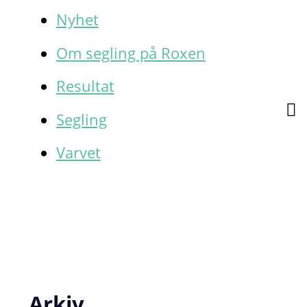
Nyhet
Om segling på Roxen
Resultat
Segling
Varvet
Arkiv