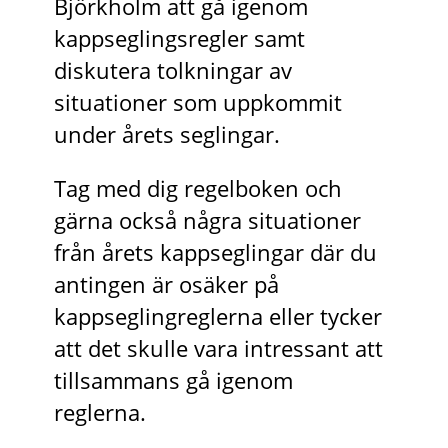
Björkholm att gå igenom
kappseglingsregler samt
diskutera tolkningar av
situationer som uppkommit
under årets seglingar.
Tag med dig regelboken och
gärna också några situationer
från årets kappseglingar där du
antingen är osäker på
kappseglingreglerna eller tycker
att det skulle vara intressant att
tillsammans gå igenom
reglerna.