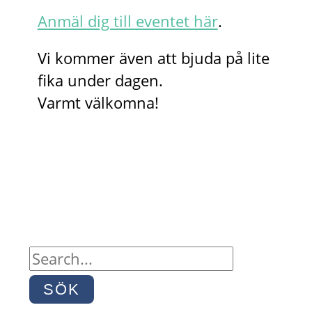
Anmäl dig till eventet här
.
Vi kommer även att bjuda på lite
fika under dagen.
Varmt välkomna!
S
ö