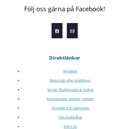
Följ oss gärna på Facebook!
Direktlänkar
Nyheter
Boka båt eller klubbhus
Se när klubbhuset är bokat
Evenemang, events, möten
Styrelse och sektioner
Om klubbåtar
Om LSS