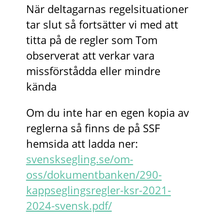
När deltagarnas regelsituationer
tar slut så fortsätter vi med att
titta på de regler som Tom
observerat att verkar vara
missförstådda eller mindre
kända
Om du inte har en egen kopia av
reglerna så finns de på SSF
hemsida att ladda ner:
svensksegling.se/om-
oss/dokumentbanken/290-
kappseglingsregler-ksr-2021-
2024-svensk.pdf/