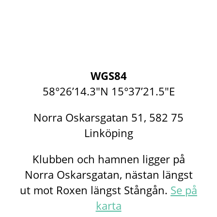
WGS84
58°26’14.3″N 15°37’21.5″E
Norra Oskarsgatan 51, 582 75
Linköping
Klubben och hamnen ligger på
Norra Oskarsgatan, nästan längst
ut mot Roxen längst Stångån.
Se på
karta