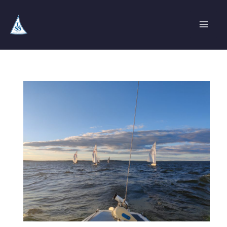
Hoppa
till
innehåll