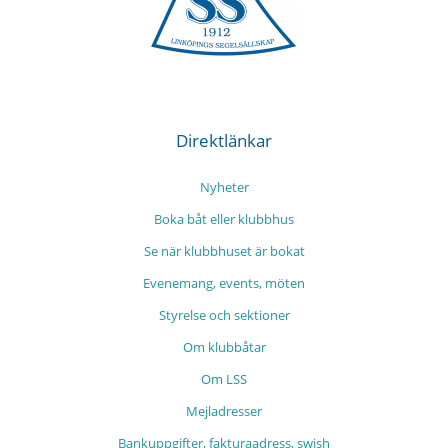
Direktlänkar
Nyheter
Boka båt eller klubbhus
Se när klubbhuset är bokat
Evenemang, events, möten
Styrelse och sektioner
Om klubbåtar
Om LSS
Mejladresser
Bankuppgifter, fakturaadress, swish