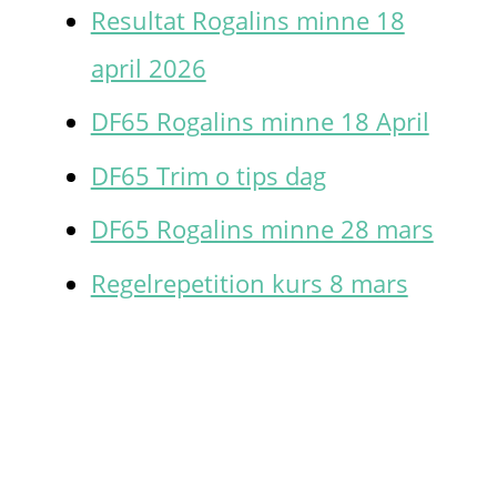
Resultat Rogalins minne 18
:
april 2026
DF65 Rogalins minne 18 April
DF65 Trim o tips dag
DF65 Rogalins minne 28 mars
Regelrepetition kurs 8 mars