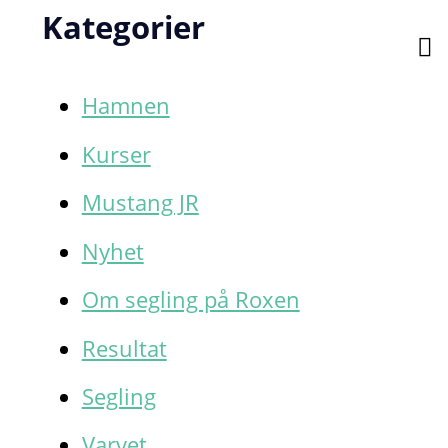
Kategorier
Hamnen
Kurser
Mustang JR
Nyhet
Om segling på Roxen
Resultat
Segling
Varvet