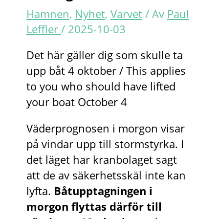
Hamnen
,
Nyhet
,
Varvet
/ Av
Paul
Leffler
/
2025-10-03
Det här gäller dig som skulle ta
upp båt 4 oktober / This applies
to you who should have lifted
your boat October 4
Väderprognosen i morgon visar
på vindar upp till stormstyrka. I
det läget har kranbolaget sagt
att de av säkerhetsskäl inte kan
lyfta.
Båtupptagningen i
morgon flyttas därför till