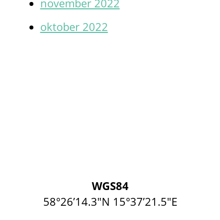
november 2022
oktober 2022
WGS84
58°26’14.3″N 15°37’21.5″E