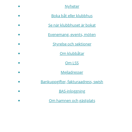
Nyheter
Boka båt eller klubbhus
Se när klubbhuset är bokat
Evenemang, events, möten
Styrelse och sektioner
Om klubbåtar
Om LSS
Mejladresser
Bankuppgifter, fakturaadress, swish
BAS-inloggning
Om hamnen och gästplats