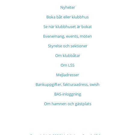
Nyheter
Boka båt eller klubbhus
Se när klubbhuset är bokat
Evenemang, events, möten
Styrelse och sektioner
Om klubbåtar
Om LSS
Mejladresser
Bankuppgifter, fakturaadress, swish
BAS-inloggning
Om hamnen och gästplats