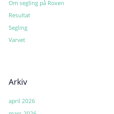
Om segling på Roxen
Resultat
Segling
Varvet
Arkiv
april 2026
mars 2026