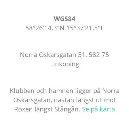
WGS84
58°26’14.3″N 15°37’21.5″E
Norra Oskarsgatan 51, 582 75
Linköping
Klubben och hamnen ligger på Norra
Oskarsgatan, nästan längst ut mot
Roxen längst Stångån.
Se på karta