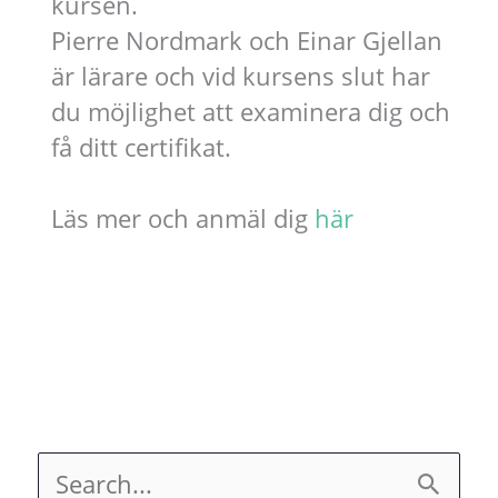
kursen.
Pierre Nordmark och Einar Gjellan
är lärare och vid kursens slut har
du möjlighet att examinera dig och
få ditt certifikat.
Läs mer och anmäl dig
här
S