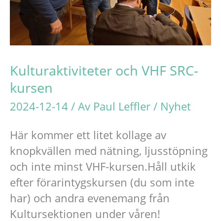
Kulturaktiviteter och VHF SRC-
kursen
2024-12-14
/ Av
Paul Leffler
/
Nyhet
Här kommer ett litet kollage av
knopkvällen med nätning, ljusstöpning
och inte minst VHF-kursen.Håll utkik
efter förarintygskursen (du som inte
har) och andra evenemang från
Kultursektionen under våren!