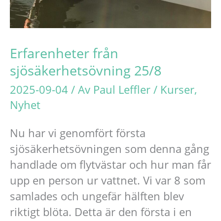
Erfarenheter från
sjösäkerhetsövning 25/8
2025-09-04
/ Av
Paul Leffler
/
Kurser
,
Nyhet
Nu har vi genomfört första
sjösäkerhetsövningen som denna gång
handlade om flytvästar och hur man får
upp en person ur vattnet. Vi var 8 som
samlades och ungefär hälften blev
riktigt blöta. Detta är den första i en