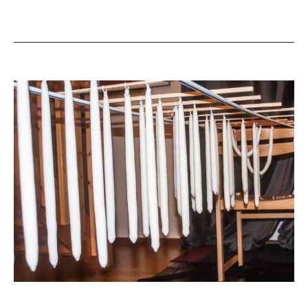
21
november