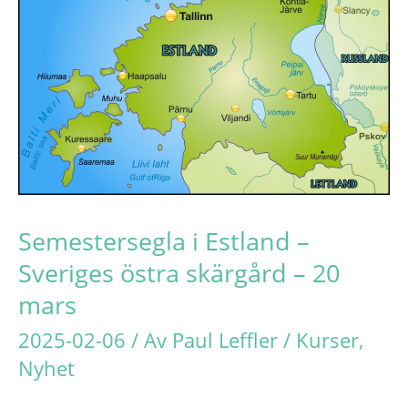
Semestersegla i Estland –
Sveriges östra skärgård – 20
mars
2025-02-06
/ Av
Paul Leffler
/
Kurser
,
Nyhet