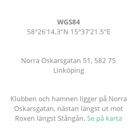
WGS84
58°26’14.3″N 15°37’21.5″E
Norra Oskarsgatan 51, 582 75
Linköping
Klubben och hamnen ligger på Norra
Oskarsgatan, nästan längst ut mot
Roxen längst Stångån.
Se på karta