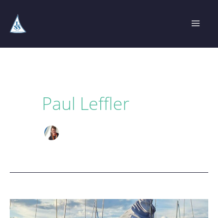
Hoppa
till
innehåll
Paul Leffler