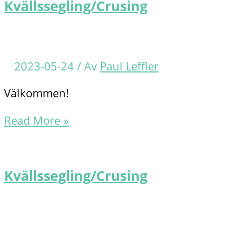
Kvällssegling/Crusing
2023-05-24
/ Av
Paul Leffler
Välkommen!
Kvällssegling/Crusing
Read More »
Kvällssegling/Crusing