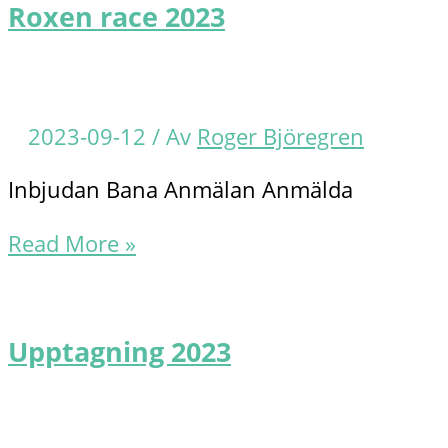
Roxen race 2023
2023-09-12
/ Av
Roger Björegren
Inbjudan Bana Anmälan Anmälda
Roxen
Read More »
race
2023
Upptagning 2023