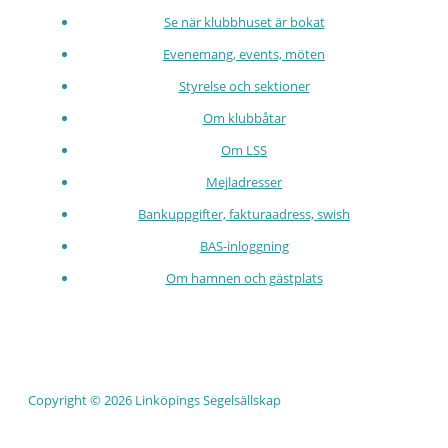
Se när klubbhuset är bokat
Evenemang, events, möten
Styrelse och sektioner
Om klubbåtar
Om LSS
Mejladresser
Bankuppgifter, fakturaadress, swish
BAS-inloggning
Om hamnen och gästplats
Copyright © 2026 Linköpings Segelsällskap