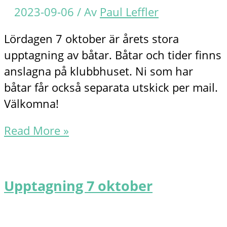
2023-09-06
/ Av
Paul Leffler
Lördagen 7 oktober är årets stora
upptagning av båtar. Båtar och tider finns
anslagna på klubbhuset. Ni som har
båtar får också separata utskick per mail.
Välkomna!
Upptagning
Read More »
2023
Upptagning 7 oktober