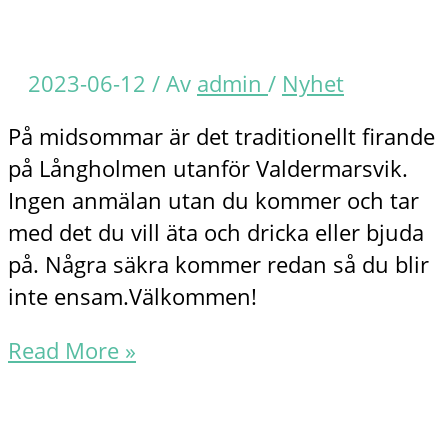
2023-06-12
/ Av
admin
/
Nyhet
På midsommar är det traditionellt firande
på Långholmen utanför Valdermarsvik.
Ingen anmälan utan du kommer och tar
med det du vill äta och dricka eller bjuda
på. Några säkra kommer redan så du blir
inte ensam.Välkommen!
Midsommarfirande
Read More »
på
Långholmen!