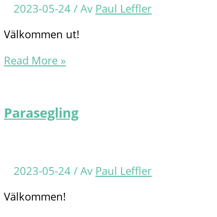
2023-05-24
/ Av
Paul Leffler
Välkommen ut!
Kvällssegling/Crusing
Read More »
Parasegling
2023-05-24
/ Av
Paul Leffler
Välkommen!