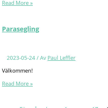
Parasegling
Read More »
Parasegling
2023-05-24
/ Av
Paul Leffler
Välkommen!
Parasegling
Read More »